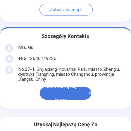
Zobacz więcej
Szczegóły Kontaktu
Mrs. Gu
+86 13646149230
No.27-1, Shijiaxiang Industrial Park, miasto Zhenglu,
dystrykt Tiangning, miasto Changzhou, prowincja
Jiangsu, Chiny
Skontaktuj się
teraz
Uzyskaj Najlepszą Cenę Za