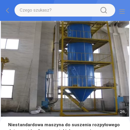
2
/
6
Niestandardowa maszyna do suszenia rozpyłowego