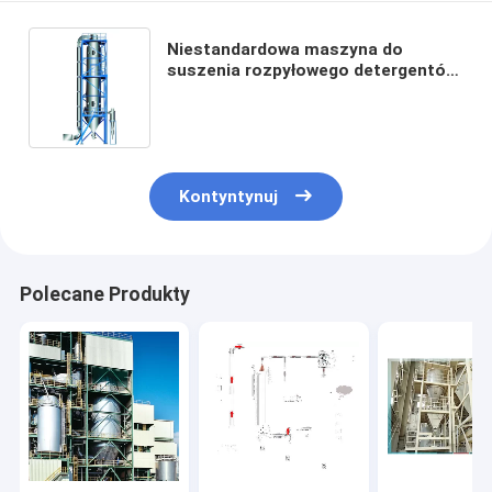
Niestandardowa maszyna do
suszenia rozpyłowego detergentów,
farmaceutyki do suszenia
rozpyłowego
Kontyntynuj
Polecane Produkty