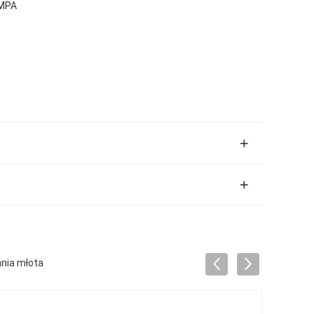
MPA
nia młota