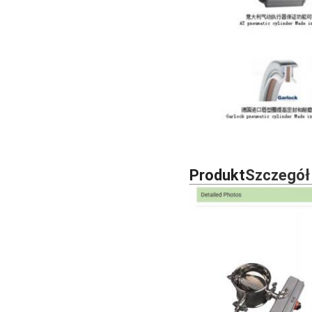
Produkt
Szczegół