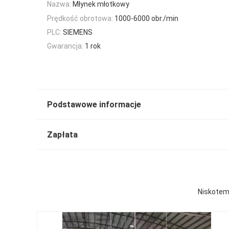
Nazwa:
Młynek młotkowy
Prędkość obrotowa:
1000-6000 obr./min
PLC:
SIEMENS
Gwarancja:
1 rok
Podstawowe informacje
Zapłata
Niskotem