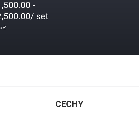
,500.00 -
,500.00/ set
a £
CECHY